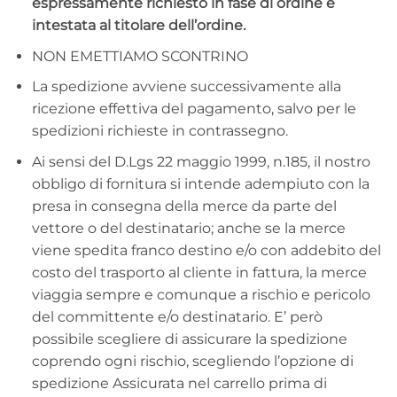
espressamente richiesto in fase di ordine e
intestata al titolare dell’ordine.
NON EMETTIAMO SCONTRINO
La spedizione avviene successivamente alla
ricezione effettiva del pagamento, salvo per le
spedizioni richieste in contrassegno.
Ai sensi del D.Lgs 22 maggio 1999, n.185, il nostro
obbligo di fornitura si intende adempiuto con la
presa in consegna della merce da parte del
vettore o del destinatario; anche se la merce
viene spedita franco destino e/o con addebito del
costo del trasporto al cliente in fattura, la merce
viaggia sempre e comunque a rischio e pericolo
del committente e/o destinatario. E’ però
possibile scegliere di assicurare la spedizione
coprendo ogni rischio, scegliendo l’opzione di
spedizione Assicurata nel carrello prima di