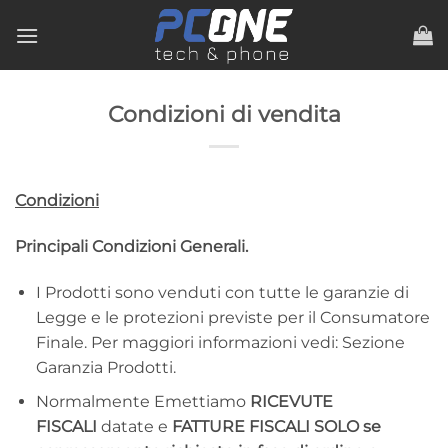
Salta
ai
contenuti
Condizioni di vendita
Condizioni
Principali Condizioni Generali.
I Prodotti sono venduti con tutte le garanzie di
Legge e le protezioni previste per il Consumatore
Finale. Per maggiori informazioni vedi: Sezione
Garanzia Prodotti.
Normalmente Emettiamo
RICEVUTE
FISCALI
datate e
FATTURE FISCALI SOLO
se