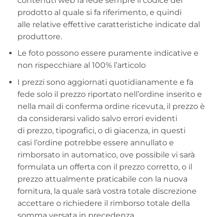
contenuti web fa fede sempre il codice del
prodotto al quale si fa riferimento, e quindi
alle relative effettive caratteristiche indicate dal
produttore.
Le foto possono essere puramente indicative e
non rispecchiare al 100% l’articolo
I prezzi sono aggiornati quotidianamente e fa
fede solo il prezzo riportato nell’ordine inserito e
nella mail di conferma ordine ricevuta, il prezzo è
da considerarsi valido salvo errori evidenti
di prezzo, tipografici, o di giacenza, in questi
casi l’ordine potrebbe essere annullato e
rimborsato in automatico, ove possibile vi sarà
formulata un offerta con il prezzo corretto, o il
prezzo attualmente praticabile con la nuova
fornitura, la quale sarà vostra totale discrezione
accettare o richiedere il rimborso totale della
somma versata in precedenza.