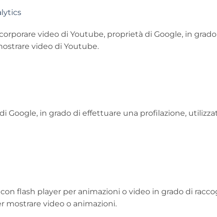
lytics
rporare video di Youtube, proprietà di Google, in grado 
 mostrare video di Youtube.
oogle, in grado di effettuare una profilazione, utilizzat
n flash player per animazioni o video in grado di raccogl
per mostrare video o animazioni.