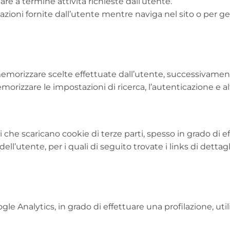
re a termine attività richieste dall’utente.
oni fornite dall’utente mentre naviga nel sito o per gest
morizzare scelte effettuate dall’utente, successivamente 
rizzare le impostazioni di ricerca, l’autenticazione e al
i che scaricano cookie di terze parti, spesso in grado di e
dell’utente, per i quali di seguito trovate i links di dettag
le Analytics, in grado di effettuare una profilazione, util