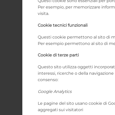
Questi cookie sono essenziali per porta
Per esempio, per memorizzare informazi
visita.
Cookie tecnici funzionali
Questi cookie permettono al sito di me
Per esempio permettono al sito di memo
Cookie di terze parti
Questo sito utilizza oggetti incorporat
interessi, ricerche o della navigazione 
consenso:
Google Analytics
Le pagine del sito usano cookie di Goog
aggregati sui visitatori