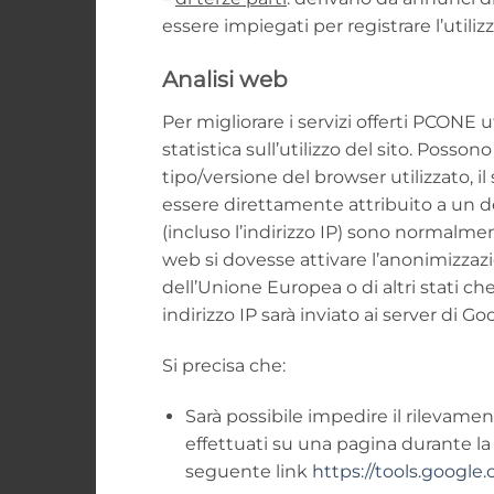
essere impiegati per registrare l’utili
Analisi web
Per migliorare i servizi offerti PCONE 
statistica sull’utilizzo del sito. Posso
tipo/versione del browser utilizzato, i
essere direttamente attribuito a un de
(incluso l’indirizzo IP) sono normalme
web si dovesse attivare l’anonimizzazi
dell’Unione Europea o di altri stati ch
indirizzo IP sarà inviato ai server di G
Si precisa che:
Sarà possibile impedire il rilevamento
effettuati su una pagina durante la 
seguente link
https://tools.google