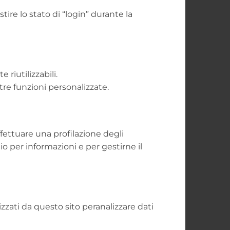
ire lo stato di “login” durante la
riutilizzabili.
tre funzioni personalizzate.
ffettuare una profilazione degli
lio per informazioni e per gestirne il
izzati da questo sito peranalizzare dati