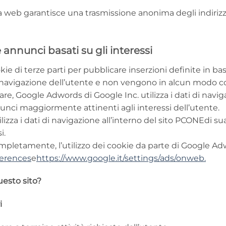
a web garantisce una trasmissione anonima degli indirizzi
 annunci basati su gli interessi
ie di terze parti per pubblicare inserzioni definite in bas
 navigazione dell’utente e non vengono in alcun modo col
are, Google Adwords di Google Inc. utilizza i dati di navig
nunci maggiormente attinenti agli interessi dell’utente.
izza i dati di navigazione all’interno del sito PCONEdi su
i.
ompletamente, l’utilizzo dei cookie da parte di Google Ad
ferences
e
https://www.google.it/settings/ads/onweb.
uesto sito?
i