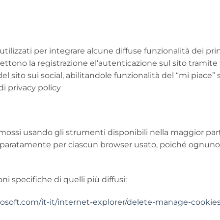
ilizzati per integrare alcune diffuse funzionalità dei prin
rmettono la registrazione el’autenticazione sul sito trami
 sito sui social, abilitandole funzionalità del “mi piace”
di privacy policy
imossi usando gli strumenti disponibili nella maggior par
paratamente per ciascun browser usato, poiché ognuno di
oni specifiche di quelli più diffusi:
osoft.com/it-it/internet-explorer/delete-manage-cookies