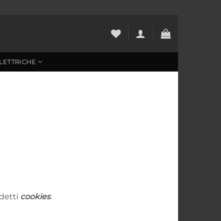
LETTRICHE
idetti
cookies
.