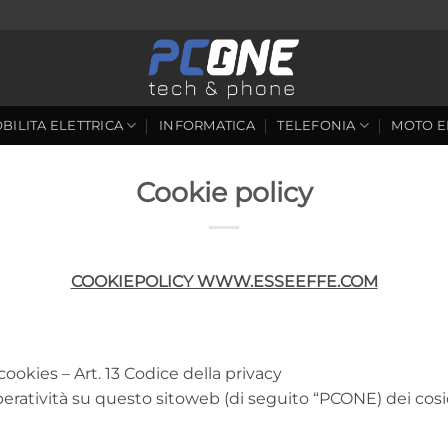
BILITA ELETTRICA
INFORMATICA
TELEFONIA
MOTO E
Cookie policy
COOKIEPOLICY WWW.ESSEEFFE.COM
cookies – Art. 13 Codice della privacy
peratività su questo sitoweb (di seguito “PCONE) dei cos