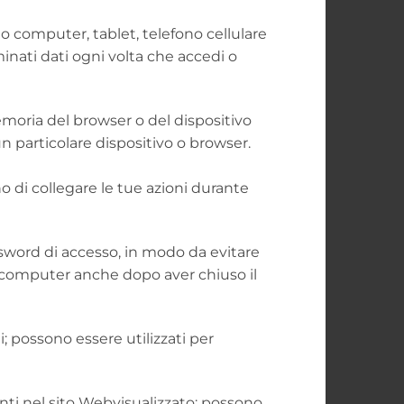
uo computer, tablet, telefono cellulare
inati dati ogni volta che accedi o
emoria del browser o del dispositivo
n particolare dispositivo o browser.
o di collegare le tue azioni durante
assword di accesso, in modo da evitare
l computer anche dopo aver chiuso il
 possono essere utilizzati per
enti nel sito Webvisualizzato; possono