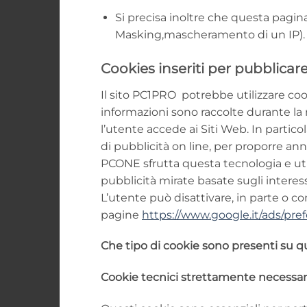
Si precisa inoltre che questa pagin
Masking,mascheramento di un IP).
Cookies inseriti per pubblicare
Il sito PC1PRO potrebbe utilizzare cook
informazioni sono raccolte durante la
l’utente accede ai Siti Web. In particol
di pubblicità on line, per proporre an
PCONE sfrutta questa tecnologia e util
pubblicità mirate basate sugli interess
L’utente può disattivare, in parte o c
pagine
https://www.google.it/ads/pre
Che tipo di cookie sono presenti su q
Cookie tecnici strettamente necessar