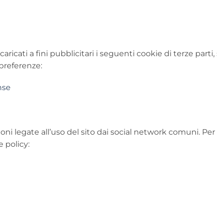
icati a fini pubblicitari i seguenti cookie di terze parti
 preferenze:
nse
 legate all’uso del sito dai social network comuni. Per c
e policy: