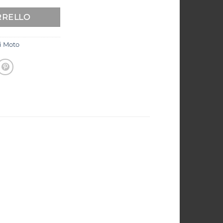
RRELLO
i Moto