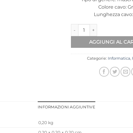
Colore cavo: Gr
Lunghezza cavo:
DIGITUS CAVO USB 2.0 quant
Altern
AGGIUNGI AL CA
Categorie:
Informatica
,
INFORMAZIONI AGGIUNTIVE
0,20 kg
0,20 × 0,20 × 0,20 cm