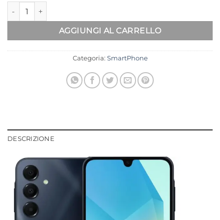
Samsung Galaxy A16 5G 128GB Black quantità
Alternative:
AGGIUNGI AL CARRELLO
Categoria:
SmartPhone
DESCRIZIONE