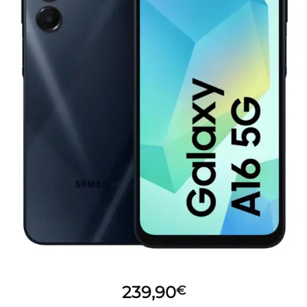
desideri
239,90
€