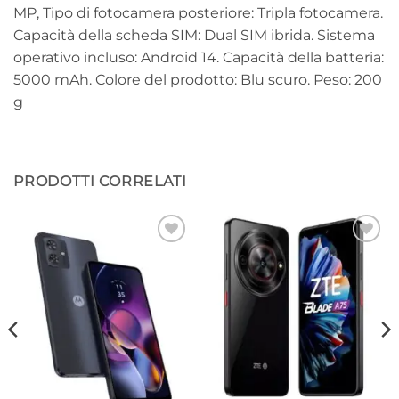
MP, Tipo di fotocamera posteriore: Tripla fotocamera.
Capacità della scheda SIM: Dual SIM ibrida. Sistema
operativo incluso: Android 14. Capacità della batteria:
5000 mAh. Colore del prodotto: Blu scuro. Peso: 200
g
PRODOTTI CORRELATI
Aggiungi
Aggiungi
alla lista
alla lista
dei
dei
desideri
desideri