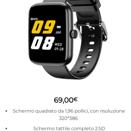
Aggiungi
alla lista
dei
desideri
69,00
€
Schermo quadrato da 1,96 pollici, con risoluzione
320*386
Schermo tattile completo 2.5D